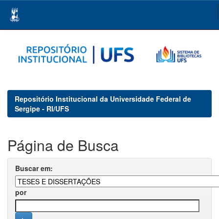
Skip
navigation
Repositório Institucional da Universidade Federal de
Sergipe - RI/UFS
Página de Busca
Buscar em:
por