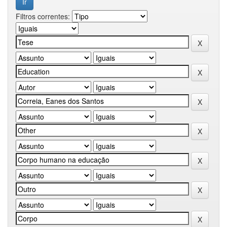
Filtros correntes: