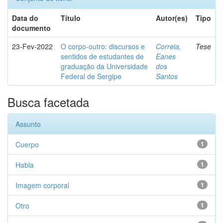
Data do
Título
Autor(es)
Tipo
documento
23-Fev-2022
O corpo-outro: discursos e
Correia,
Tese
sentidos de estudantes de
Eanes
graduação da Universidade
dos
Federal de Sergipe
Santos
Busca facetada
Assunto
Cuerpo
1
Habla
1
Imagem corporal
1
Otro
1