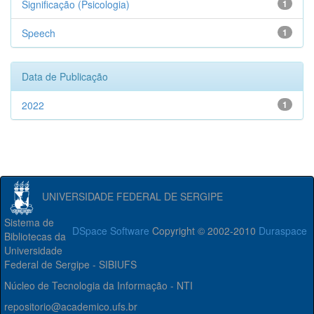
Significação (Psicologia)
1
Speech
1
Data de Publicação
2022
1
UNIVERSIDADE FEDERAL DE SERGIPE
Sistema de
DSpace Software
Copyright © 2002-2010
Duraspace
Bibliotecas da
Universidade
Federal de Sergipe - SIBIUFS
Núcleo de Tecnologia da Informação - NTI
repositorio@academico.ufs.br