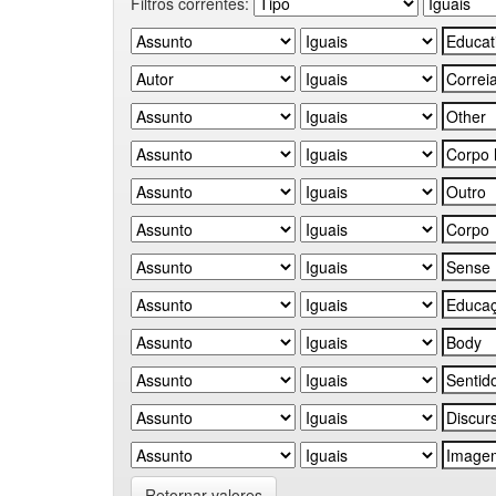
Filtros correntes:
Retornar valores