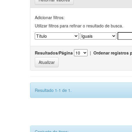
Adicionar filtros:
Utilizar filtros para refinar o resultado de busca.
Resultados/Página
|
Ordenar registros 
Resultado 1-1 de 1.
Conjunto de itens: