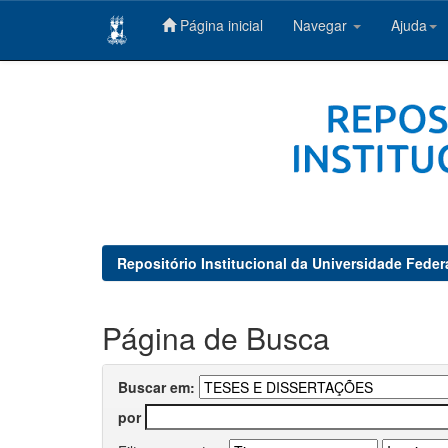
Página inicial
Navegar
Ajuda
Skip
navigation
Repositório Institucional da Universidade Feder
Página de Busca
Buscar em:
por