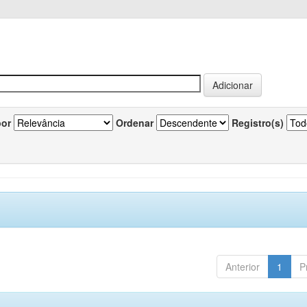
por
Ordenar
Registro(s)
Anterior
1
P