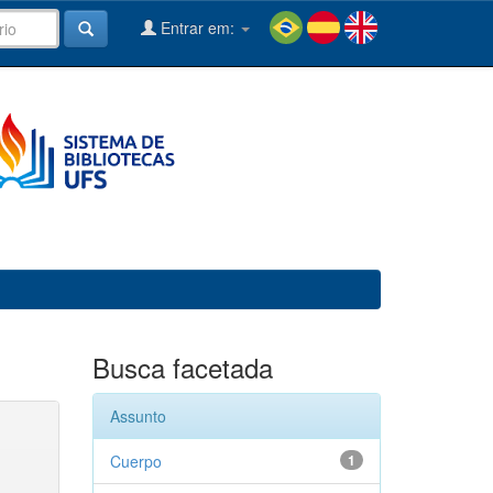
Entrar em:
Busca facetada
Assunto
Cuerpo
1