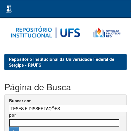
Skip
navigation
Repositório Institucional da Universidade Federal de
Sergipe - RI/UFS
Página de Busca
Buscar em:
por