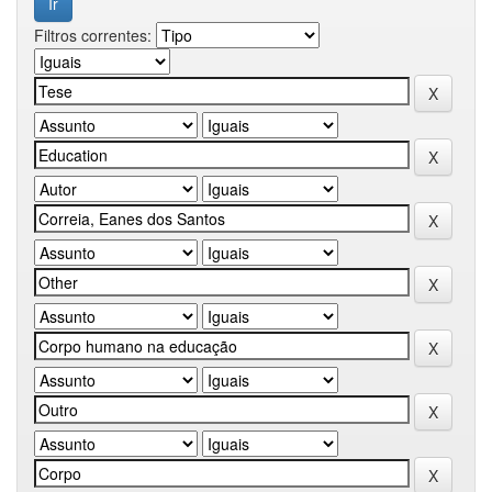
Filtros correntes: