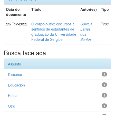
Data do
Título
Autor(es)
Tipo
documento
23-Fev-2022
O corpo-outro: discursos e
Correia,
Tese
sentidos de estudantes de
Eanes
graduação da Universidade
dos
Federal de Sergipe
Santos
Busca facetada
Assunto
Discurso
1
Educación
1
Habla
1
Otro
1