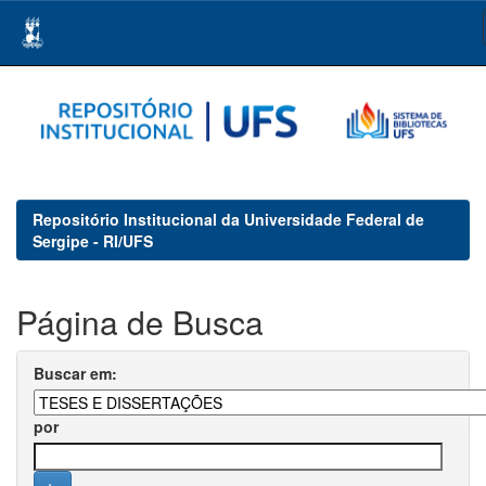
Skip
navigation
Repositório Institucional da Universidade Federal de
Sergipe - RI/UFS
Página de Busca
Buscar em:
por