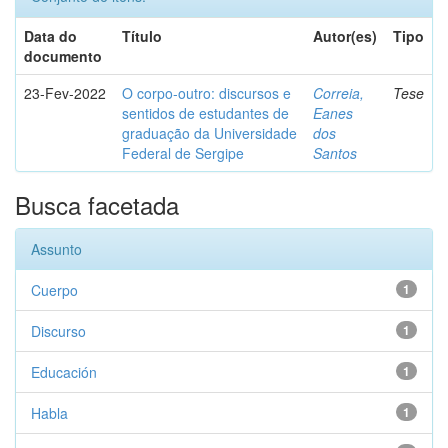
Data do
Título
Autor(es)
Tipo
documento
23-Fev-2022
O corpo-outro: discursos e
Correia,
Tese
sentidos de estudantes de
Eanes
graduação da Universidade
dos
Federal de Sergipe
Santos
Busca facetada
Assunto
Cuerpo
1
Discurso
1
Educación
1
Habla
1