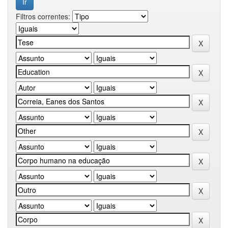
Filtros correntes: