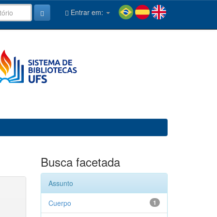
Entrar em:
Busca facetada
Assunto
Cuerpo
1