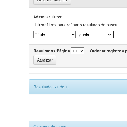
Adicionar filtros:
Utilizar filtros para refinar o resultado de busca.
Resultados/Página
|
Ordenar registros 
Resultado 1-1 de 1.
Conjunto de itens: