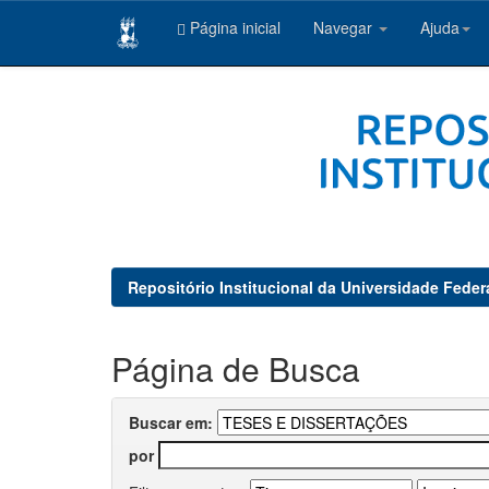
Página inicial
Navegar
Ajuda
Skip
navigation
Repositório Institucional da Universidade Feder
Página de Busca
Buscar em:
por