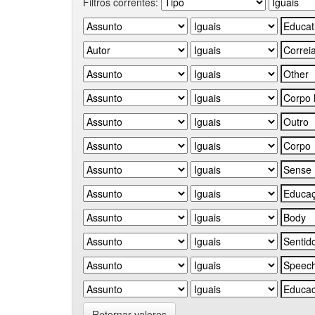
Filtros correntes:
Retornar valores