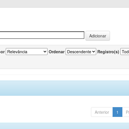
por
Ordenar
Registro(s)
Anterior
1
P