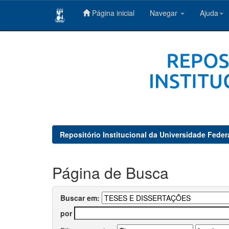
Página inicial
Navegar
Ajuda
Skip
navigation
Repositório Institucional da Universidade Feder
Página de Busca
Buscar em:
por