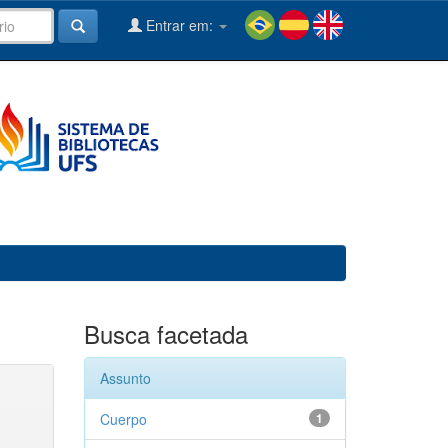
Entrar em:
Busca facetada
Assunto
Cuerpo
1