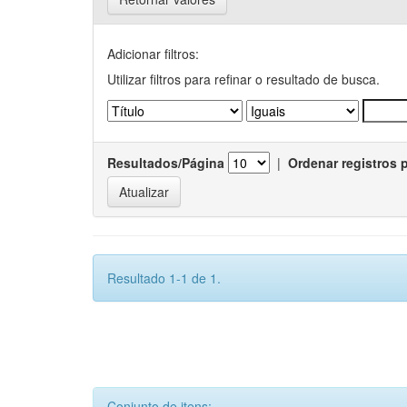
Adicionar filtros:
Utilizar filtros para refinar o resultado de busca.
Resultados/Página
|
Ordenar registros 
Resultado 1-1 de 1.
Conjunto de itens: