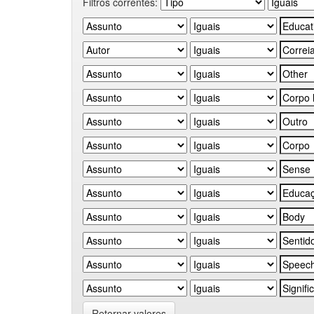
Filtros correntes:
Retornar valores