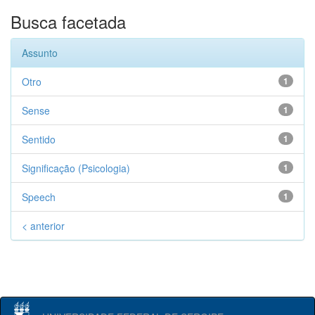
Busca facetada
Assunto
Otro
1
Sense
1
Sentido
1
Significação (Psicologia)
1
Speech
1
< anterior