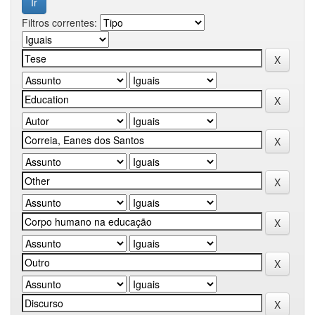
Filtros correntes: