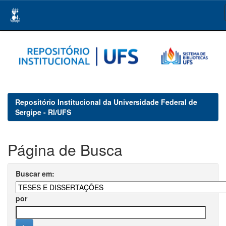
Skip
navigation
Repositório Institucional da Universidade Federal de
Sergipe - RI/UFS
Página de Busca
Buscar em:
por