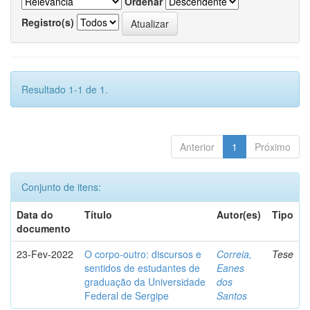
Ordenar
Registro(s)
Resultado 1-1 de 1.
Anterior
1
Próximo
Conjunto de itens:
Data do
Título
Autor(es)
Tipo
documento
23-Fev-2022
O corpo-outro: discursos e
Correia,
Tese
sentidos de estudantes de
Eanes
graduação da Universidade
dos
Federal de Sergipe
Santos