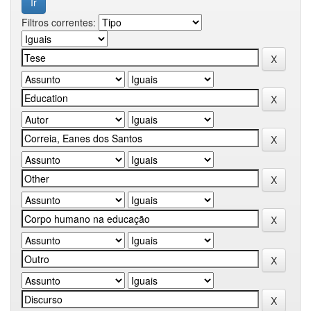
Filtros correntes: