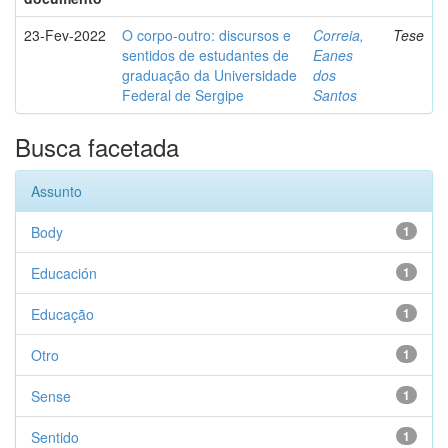
23-Fev-2022
O corpo-outro: discursos e
Correia,
Tese
sentidos de estudantes de
Eanes
graduação da Universidade
dos
Federal de Sergipe
Santos
Busca facetada
Assunto
Body
1
Educación
1
Educação
1
Otro
1
Sense
1
Sentido
1