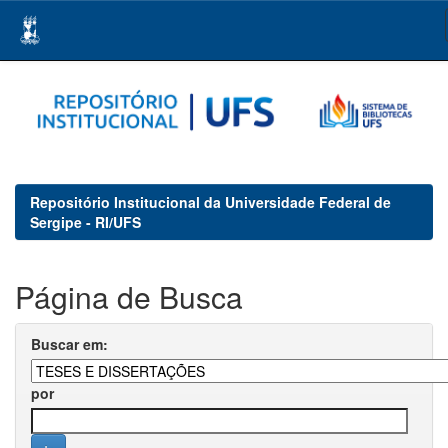
Skip
navigation
Repositório Institucional da Universidade Federal de
Sergipe - RI/UFS
Página de Busca
Buscar em:
por