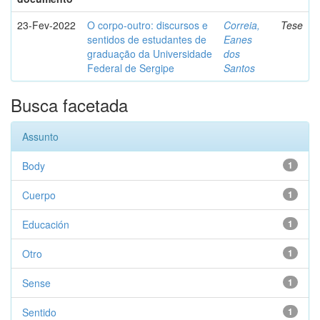
23-Fev-2022
O corpo-outro: discursos e
Correia,
Tese
sentidos de estudantes de
Eanes
graduação da Universidade
dos
Federal de Sergipe
Santos
Busca facetada
Assunto
Body
1
Cuerpo
1
Educación
1
Otro
1
Sense
1
Sentido
1