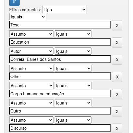
Filtros correntes: