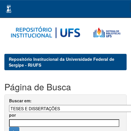
Skip
navigation
Repositório Institucional da Universidade Federal de
Sergipe - RI/UFS
Página de Busca
Buscar em:
por