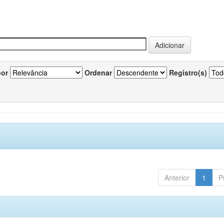
por
Ordenar
Registro(s)
Anterior
1
P