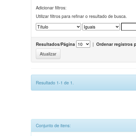
Adicionar filtros:
Utilizar filtros para refinar o resultado de busca.
Resultados/Página
|
Ordenar registros 
Resultado 1-1 de 1.
Conjunto de itens: