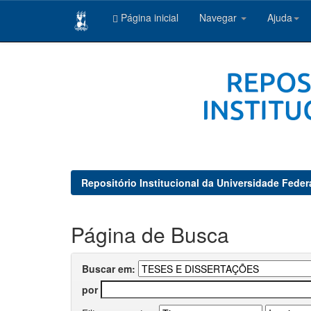
Página inicial
Navegar
Ajuda
Skip
navigation
Repositório Institucional da Universidade Feder
Página de Busca
Buscar em:
por