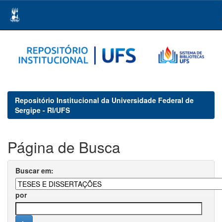
Skip
navigation
Repositório Institucional da Universidade Federal de
Sergipe - RI/UFS
Página de Busca
Buscar em:
por