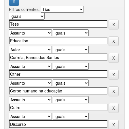
Filtros correntes: