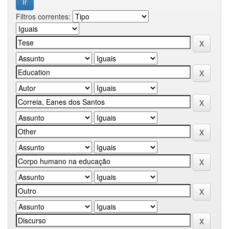
Filtros correntes: