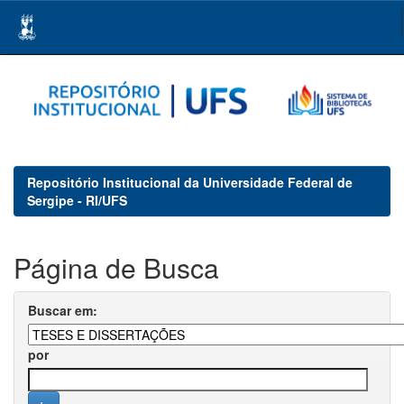
Skip
navigation
Repositório Institucional da Universidade Federal de
Sergipe - RI/UFS
Página de Busca
Buscar em:
por