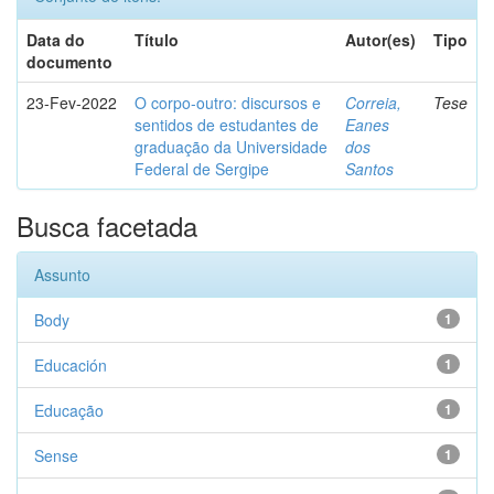
Data do
Título
Autor(es)
Tipo
documento
23-Fev-2022
O corpo-outro: discursos e
Correia,
Tese
sentidos de estudantes de
Eanes
graduação da Universidade
dos
Federal de Sergipe
Santos
Busca facetada
Assunto
Body
1
Educación
1
Educação
1
Sense
1