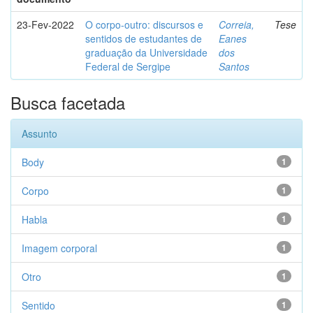
23-Fev-2022
O corpo-outro: discursos e
Correia,
Tese
sentidos de estudantes de
Eanes
graduação da Universidade
dos
Federal de Sergipe
Santos
Busca facetada
Assunto
Body
1
Corpo
1
Habla
1
Imagem corporal
1
Otro
1
Sentido
1