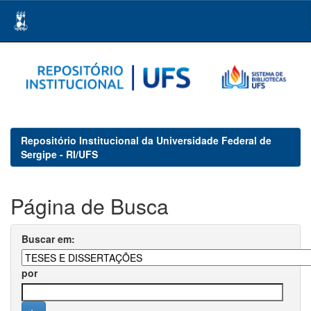
Skip
navigation
Repositório Institucional da Universidade Federal de
Sergipe - RI/UFS
Página de Busca
Buscar em:
por