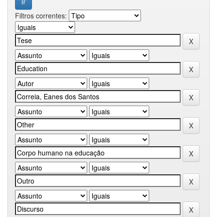
Filtros correntes: