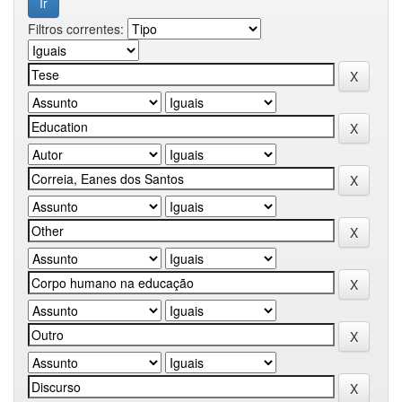
Filtros correntes: