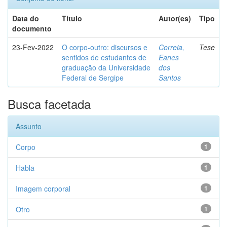
Data do
Título
Autor(es)
Tipo
documento
23-Fev-2022
O corpo-outro: discursos e
Correia,
Tese
sentidos de estudantes de
Eanes
graduação da Universidade
dos
Federal de Sergipe
Santos
Busca facetada
Assunto
Corpo
1
Habla
1
Imagem corporal
1
Otro
1