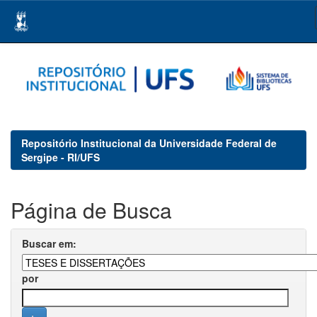
Skip
navigation
Repositório Institucional da Universidade Federal de
Sergipe - RI/UFS
Página de Busca
Buscar em:
por