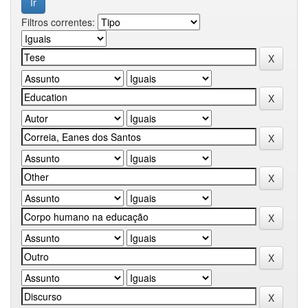
Filtros correntes: