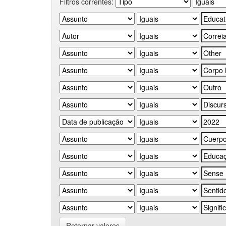
Filtros correntes:
Retornar valores