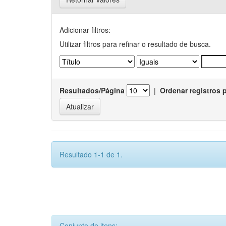
Adicionar filtros:
Utilizar filtros para refinar o resultado de busca.
Resultados/Página
|
Ordenar registros 
Resultado 1-1 de 1.
Conjunto de itens: