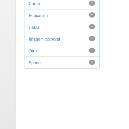
Corpo
1
Educación
1
Habla
1
Imagem corporal
1
Otro
1
Speech
1