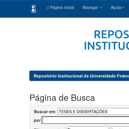
Página inicial
Navegar
Ajuda
Skip
navigation
Repositório Institucional da Universidade Feder
Página de Busca
Buscar em:
por