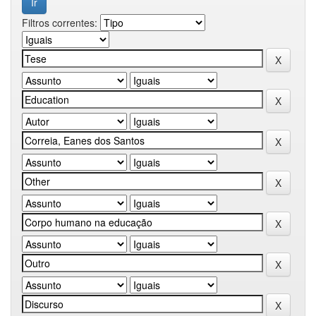
Filtros correntes: