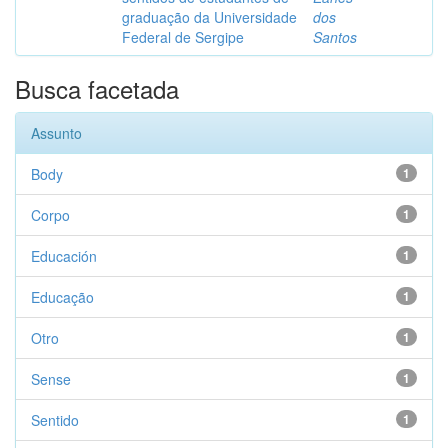
graduação da Universidade
dos
Federal de Sergipe
Santos
Busca facetada
Assunto
Body
1
Corpo
1
Educación
1
Educação
1
Otro
1
Sense
1
Sentido
1