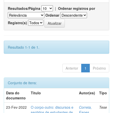
Resultados/Página
|
Ordenar registros por
Ordenar
Registro(s)
Resultado 1-1 de 1.
Anterior
1
Próximo
Conjunto de itens:
Data do
Título
Autor(es)
Tipo
documento
23-Fev-2022
O corpo-outro: discursos e
Correia,
Tese
sentidos de estudantes de
Eanes