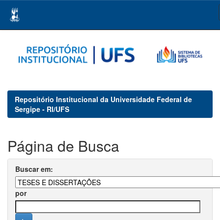
Skip
navigation
Repositório Institucional da Universidade Federal de
Sergipe - RI/UFS
Página de Busca
Buscar em:
por