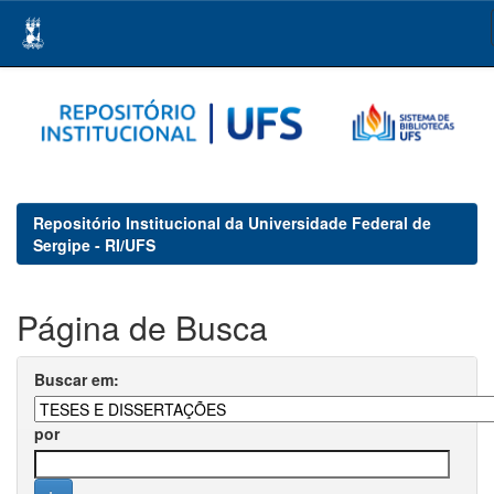
Skip
navigation
Repositório Institucional da Universidade Federal de
Sergipe - RI/UFS
Página de Busca
Buscar em:
por