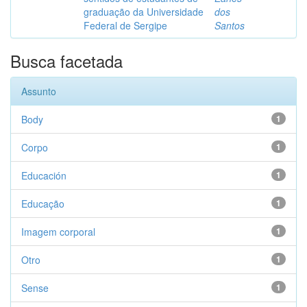
graduação da Universidade
dos
Federal de Sergipe
Santos
Busca facetada
Assunto
Body
1
Corpo
1
Educación
1
Educação
1
Imagem corporal
1
Otro
1
Sense
1