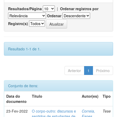
Resultados/Página
|
Ordenar registros por
Ordenar
Registro(s)
Resultado 1-1 de 1.
Anterior
1
Próximo
Conjunto de itens:
Data do
Título
Autor(es)
Tipo
documento
23-Fev-2022
O corpo-outro: discursos e
Correia,
Tese
sentidos de estudantes de
Eanes