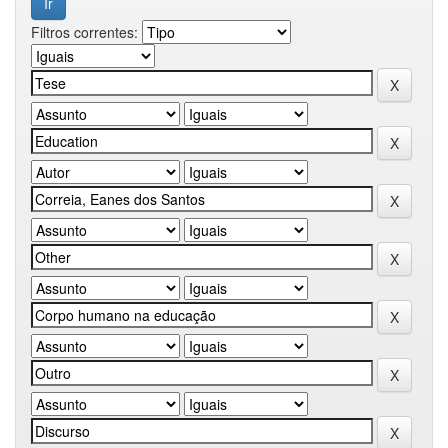
Filtros correntes: