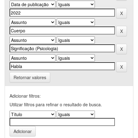
Retornar valores
Adicionar filtros:
Utilizar filtros para refinar o resultado de busca.