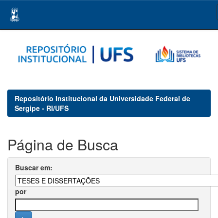
Skip
navigation
Repositório Institucional da Universidade Federal de
Sergipe - RI/UFS
Página de Busca
Buscar em:
por