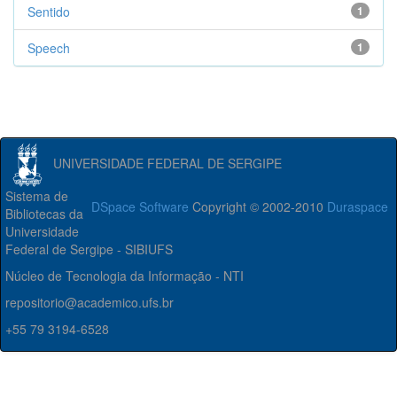
Sentido
1
Speech
1
UNIVERSIDADE FEDERAL DE SERGIPE
Sistema de
DSpace Software
Copyright © 2002-2010
Duraspace
Bibliotecas da
Universidade
Federal de Sergipe - SIBIUFS
Núcleo de Tecnologia da Informação - NTI
repositorio@academico.ufs.br
+55 79 3194-6528