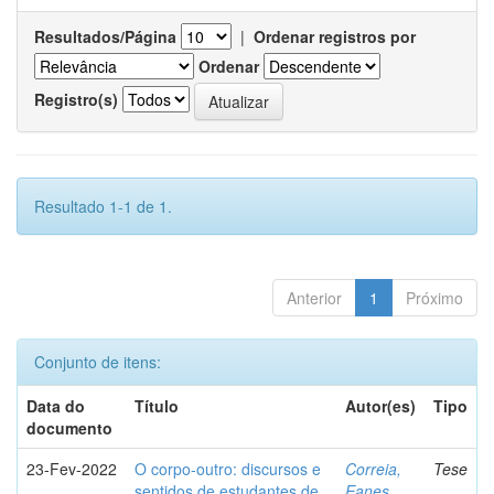
Resultados/Página
|
Ordenar registros por
Ordenar
Registro(s)
Resultado 1-1 de 1.
Anterior
1
Próximo
Conjunto de itens:
Data do
Título
Autor(es)
Tipo
documento
23-Fev-2022
O corpo-outro: discursos e
Correia,
Tese
sentidos de estudantes de
Eanes