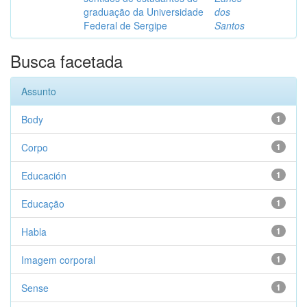
graduação da Universidade
dos
Federal de Sergipe
Santos
Busca facetada
Assunto
Body
1
Corpo
1
Educación
1
Educação
1
Habla
1
Imagem corporal
1
Sense
1