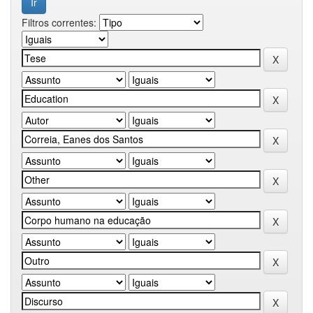
Filtros correntes: