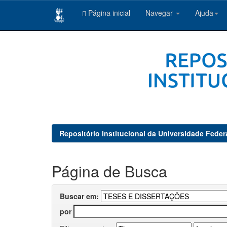
Página inicial
Navegar
Ajuda
Skip
navigation
Repositório Institucional da Universidade Feder
Página de Busca
Buscar em:
por