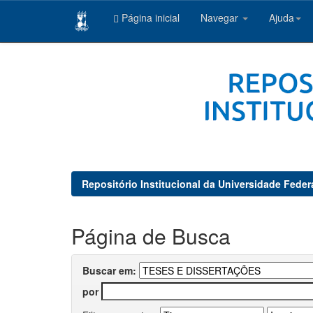
Página inicial
Navegar
Ajuda
Skip
navigation
Repositório Institucional da Universidade Feder
Página de Busca
Buscar em:
por