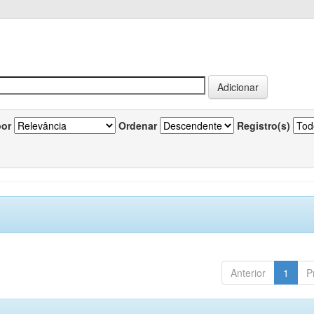
por
Ordenar
Registro(s)
Anterior
1
P