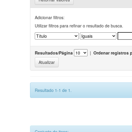
Adicionar filtros:
Utilizar filtros para refinar o resultado de busca.
Resultados/Página
|
Ordenar registros 
Resultado 1-1 de 1.
Conjunto de itens: