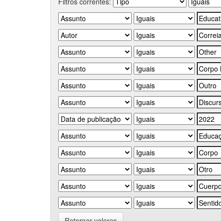
Filtros correntes:
Retornar valores