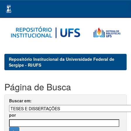
Skip
navigation
Repositório Institucional da Universidade Federal de
Sergipe - RI/UFS
Página de Busca
Buscar em:
por