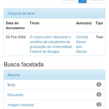
Conjunto de itens:
Data do
Título
Autor(es)
Tipo
documento
23-Fev-2022
O corpo-outro: discursos e
Correia,
Tese
sentidos de estudantes de
Eanes
graduação da Universidade
dos
Federal de Sergipe
Santos
Busca facetada
Assunto
Body
1
Educación
1
Imagem corporal
1