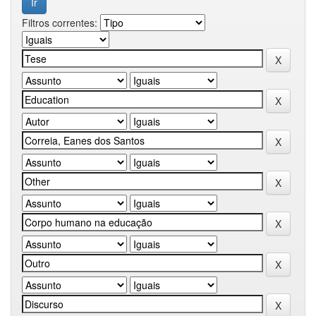
Filtros correntes: