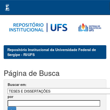
Skip
navigation
Repositório Institucional da Universidade Federal de
Sergipe - RI/UFS
Página de Busca
Buscar em:
por