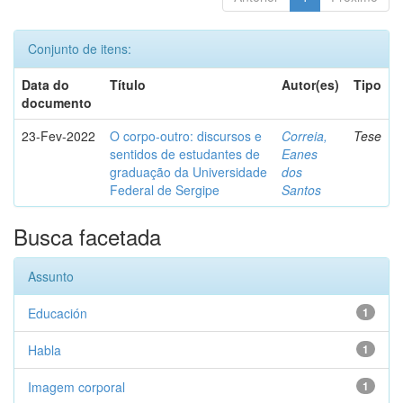
Conjunto de itens:
Data do
Título
Autor(es)
Tipo
documento
23-Fev-2022
O corpo-outro: discursos e
Correia,
Tese
sentidos de estudantes de
Eanes
graduação da Universidade
dos
Federal de Sergipe
Santos
Busca facetada
Assunto
Educación
1
Habla
1
Imagem corporal
1