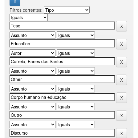
Filtros correntes: