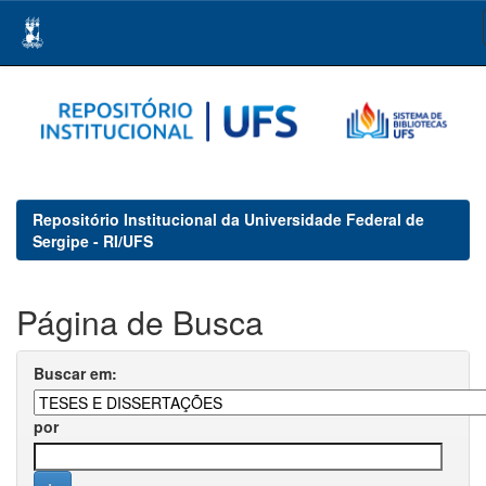
Skip
navigation
Repositório Institucional da Universidade Federal de
Sergipe - RI/UFS
Página de Busca
Buscar em:
por