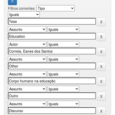
Filtros correntes: