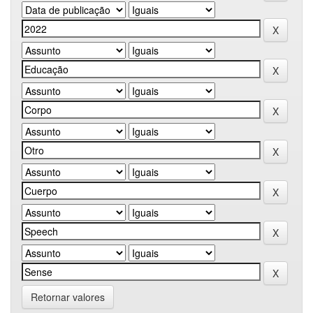
Retornar valores