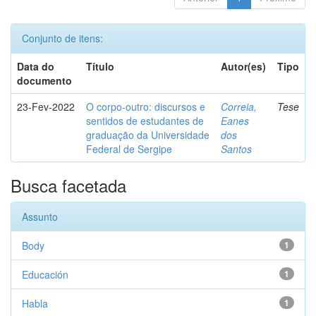
Conjunto de itens:
Data do
Título
Autor(es)
Tipo
documento
23-Fev-2022
O corpo-outro: discursos e
Correia,
Tese
sentidos de estudantes de
Eanes
graduação da Universidade
dos
Federal de Sergipe
Santos
Busca facetada
Assunto
Body
1
Educación
1
Habla
1