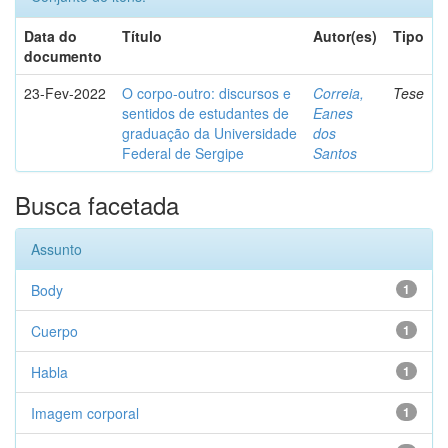
Data do
Título
Autor(es)
Tipo
documento
23-Fev-2022
O corpo-outro: discursos e
Correia,
Tese
sentidos de estudantes de
Eanes
graduação da Universidade
dos
Federal de Sergipe
Santos
Busca facetada
Assunto
Body
1
Cuerpo
1
Habla
1
Imagem corporal
1