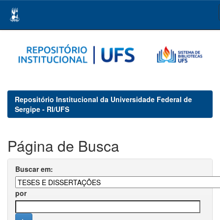
Skip
navigation
Repositório Institucional da Universidade Federal de
Sergipe - RI/UFS
Página de Busca
Buscar em:
por