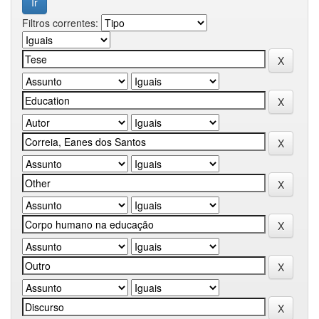
Filtros correntes: