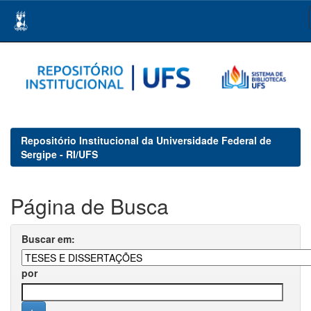
Skip
navigation
Repositório Institucional da Universidade Federal de
Sergipe - RI/UFS
Página de Busca
Buscar em:
por