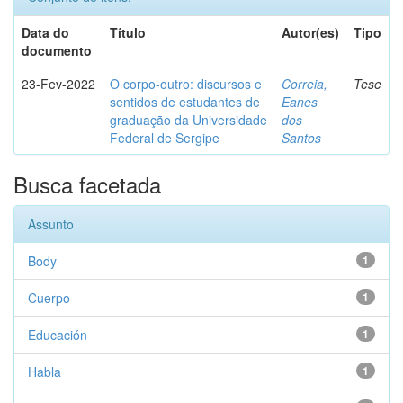
Data do
Título
Autor(es)
Tipo
documento
23-Fev-2022
O corpo-outro: discursos e
Correia,
Tese
sentidos de estudantes de
Eanes
graduação da Universidade
dos
Federal de Sergipe
Santos
Busca facetada
Assunto
Body
1
Cuerpo
1
Educación
1
Habla
1