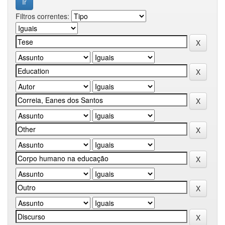
Filtros correntes: