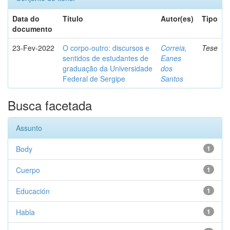
Data do
Título
Autor(es)
Tipo
documento
23-Fev-2022
O corpo-outro: discursos e
Correia,
Tese
sentidos de estudantes de
Eanes
graduação da Universidade
dos
Federal de Sergipe
Santos
Busca facetada
Assunto
Body
1
Cuerpo
1
Educación
1
Habla
1