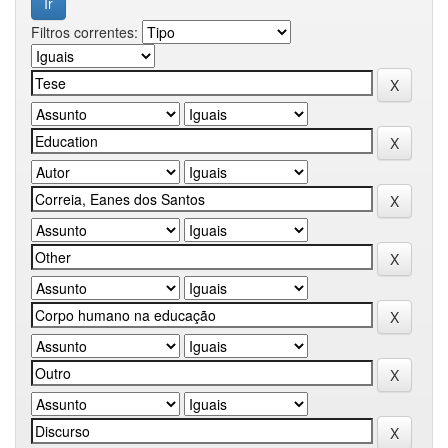
Filtros correntes: