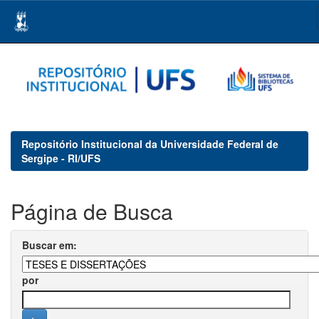
Skip
navigation
Repositório Institucional da Universidade Federal de
Sergipe - RI/UFS
Página de Busca
Buscar em:
por