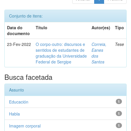
Conjunto de itens:
Data do
Título
Autor(es)
Tipo
documento
23-Fev-2022
O corpo-outro: discursos e
Correia,
Tese
sentidos de estudantes de
Eanes
graduação da Universidade
dos
Federal de Sergipe
Santos
Busca facetada
Assunto
Educación
1
Habla
1
Imagem corporal
1