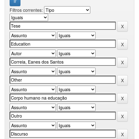
Filtros correntes: