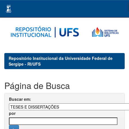
Skip
navigation
Repositório Institucional da Universidade Federal de
Sergipe - RI/UFS
Página de Busca
Buscar em:
por