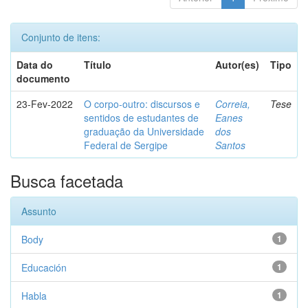
Conjunto de itens:
Data do
Título
Autor(es)
Tipo
documento
23-Fev-2022
O corpo-outro: discursos e
Correia,
Tese
sentidos de estudantes de
Eanes
graduação da Universidade
dos
Federal de Sergipe
Santos
Busca facetada
Assunto
Body
1
Educación
1
Habla
1