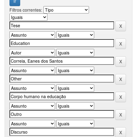
Filtros correntes: