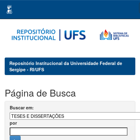
Skip
navigation
Repositório Institucional da Universidade Federal de
Sergipe - RI/UFS
Página de Busca
Buscar em:
por