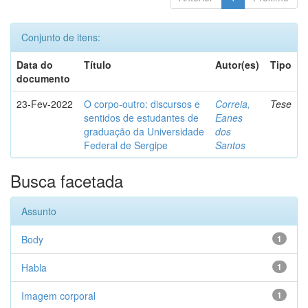
Conjunto de itens:
Data do
Título
Autor(es)
Tipo
documento
23-Fev-2022
O corpo-outro: discursos e
Correia,
Tese
sentidos de estudantes de
Eanes
graduação da Universidade
dos
Federal de Sergipe
Santos
Busca facetada
Assunto
Body
1
Habla
1
Imagem corporal
1