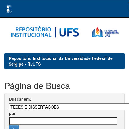
Skip
navigation
Repositório Institucional da Universidade Federal de
Sergipe - RI/UFS
Página de Busca
Buscar em:
por