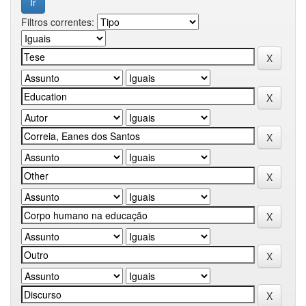
Filtros correntes: