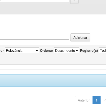
por
Ordenar
Registro(s)
Anterior
1
P