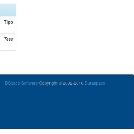
Tipo
Tese
DSpace Software
Copyright © 2002-2010
Duraspace