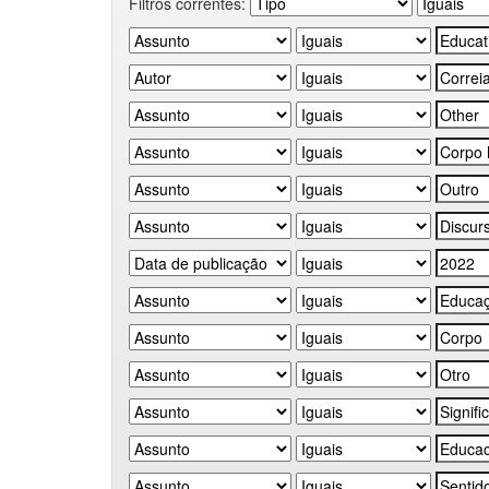
Filtros correntes: