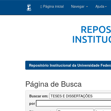
Página inicial
Navegar
Ajuda
Skip
navigation
Repositório Institucional da Universidade Feder
Página de Busca
Buscar em:
por