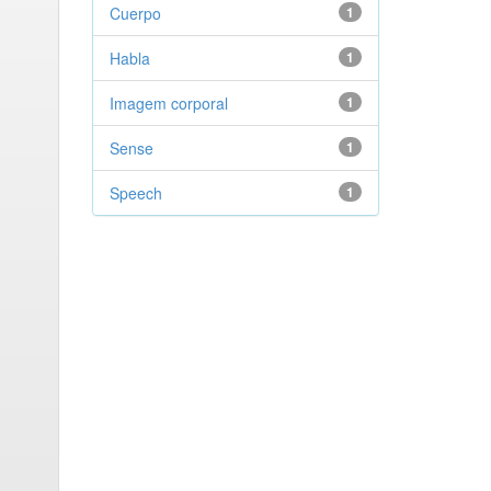
Cuerpo
1
Habla
1
Imagem corporal
1
Sense
1
Speech
1