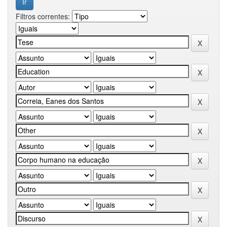
Filtros correntes: