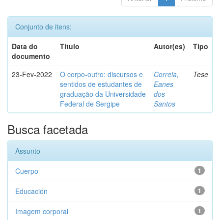
Conjunto de itens:
Data do
Título
Autor(es)
Tipo
documento
23-Fev-2022
O corpo-outro: discursos e
Correia,
Tese
sentidos de estudantes de
Eanes
graduação da Universidade
dos
Federal de Sergipe
Santos
Busca facetada
Assunto
Cuerpo
1
Educación
1
Imagem corporal
1