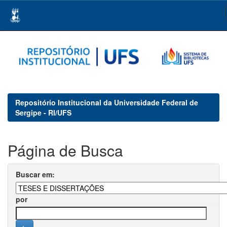
Skip
navigation
Repositório Institucional da Universidade Federal de
Sergipe - RI/UFS
Página de Busca
Buscar em:
por