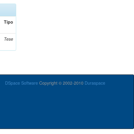
Tipo
Tese
DSpace Software
Copyright © 2002-2010
Duraspace