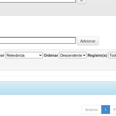
por
Ordenar
Registro(s)
Anterior
1
P