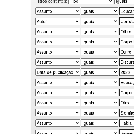
Filtros correntes: