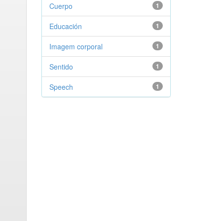
Cuerpo
1
Educación
1
Imagem corporal
1
Sentido
1
Speech
1