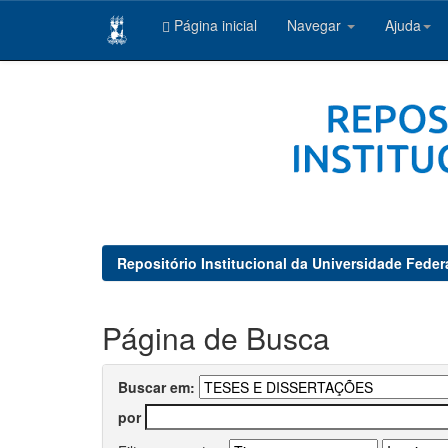
Página inicial
Navegar
Ajuda
Skip
navigation
Repositório Institucional da Universidade Feder
Página de Busca
Buscar em:
por