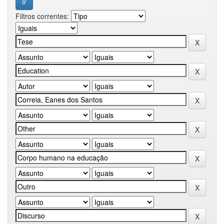
Filtros correntes: