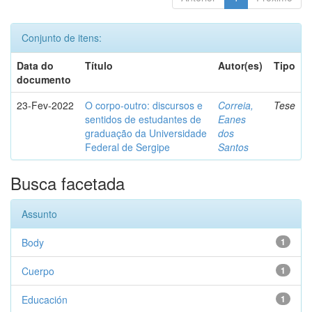
Conjunto de itens:
Data do
Título
Autor(es)
Tipo
documento
23-Fev-2022
O corpo-outro: discursos e
Correia,
Tese
sentidos de estudantes de
Eanes
graduação da Universidade
dos
Federal de Sergipe
Santos
Busca facetada
Assunto
Body
1
Cuerpo
1
Educación
1