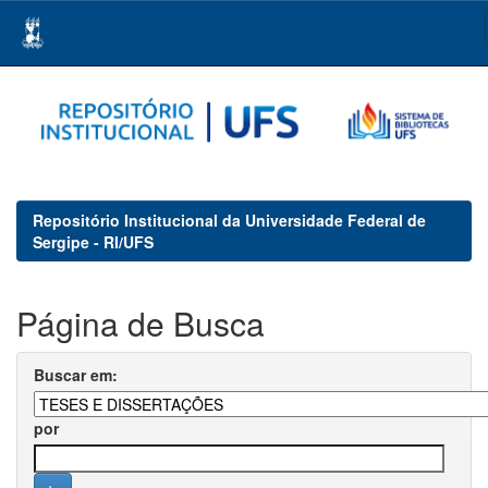
Skip
navigation
Repositório Institucional da Universidade Federal de
Sergipe - RI/UFS
Página de Busca
Buscar em:
por