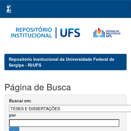
Skip
navigation
Repositório Institucional da Universidade Federal de
Sergipe - RI/UFS
Página de Busca
Buscar em:
por