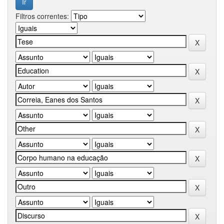
Filtros correntes: