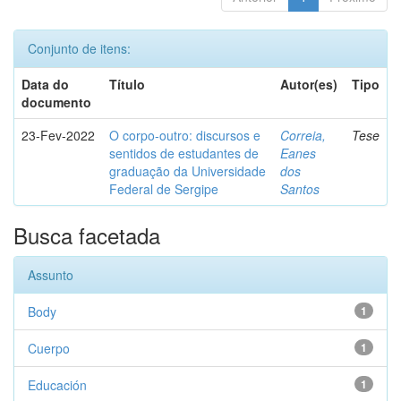
Conjunto de itens:
Data do
Título
Autor(es)
Tipo
documento
23-Fev-2022
O corpo-outro: discursos e
Correia,
Tese
sentidos de estudantes de
Eanes
graduação da Universidade
dos
Federal de Sergipe
Santos
Busca facetada
Assunto
Body
1
Cuerpo
1
Educación
1