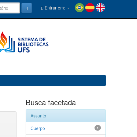
Entrar em:
Busca facetada
Assunto
Cuerpo
1