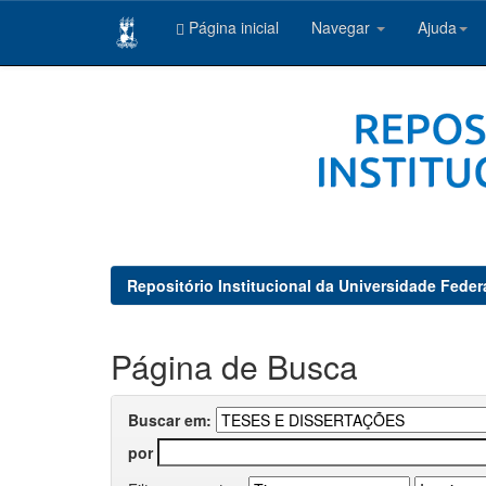
Página inicial
Navegar
Ajuda
Skip
navigation
Repositório Institucional da Universidade Feder
Página de Busca
Buscar em:
por