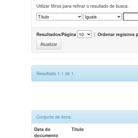
Utilizar filtros para refinar o resultado de busca.
Resultados/Página
|
Ordenar registros 
Resultado 1-1 de 1.
Conjunto de itens:
Data do
Título
documento