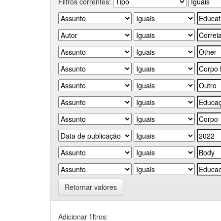
Filtros correntes:
Retornar valores
Adicionar filtros: