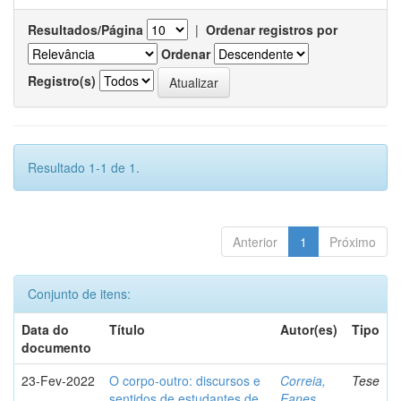
Resultados/Página
|
Ordenar registros por
Ordenar
Registro(s)
Resultado 1-1 de 1.
Anterior
1
Próximo
Conjunto de itens:
Data do
Título
Autor(es)
Tipo
documento
23-Fev-2022
O corpo-outro: discursos e
Correia,
Tese
sentidos de estudantes de
Eanes