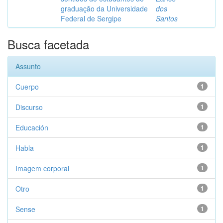
graduação da Universidade
dos
Federal de Sergipe
Santos
Busca facetada
Assunto
Cuerpo
1
Discurso
1
Educación
1
Habla
1
Imagem corporal
1
Otro
1
Sense
1