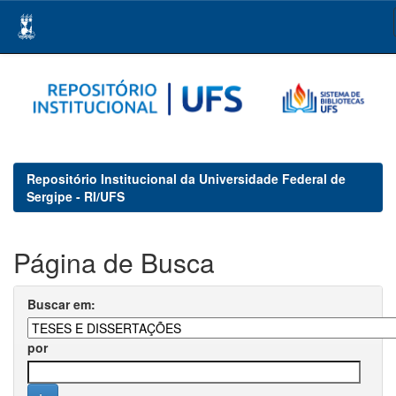
Skip
navigation
Repositório Institucional da Universidade Federal de
Sergipe - RI/UFS
Página de Busca
Buscar em:
por