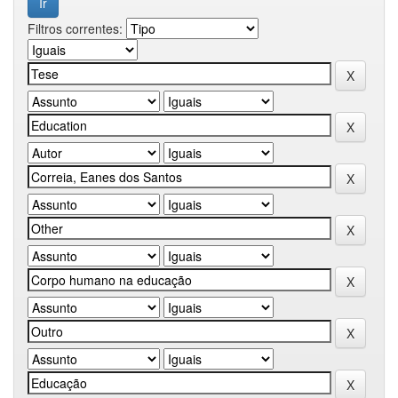
Filtros correntes: