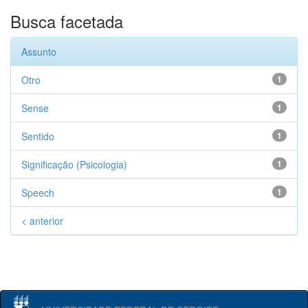
Busca facetada
Assunto
Otro
1
Sense
1
Sentido
1
Significação (Psicologia)
1
Speech
1
< anterior