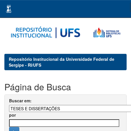
Skip
navigation
Repositório Institucional da Universidade Federal de
Sergipe - RI/UFS
Página de Busca
Buscar em:
por