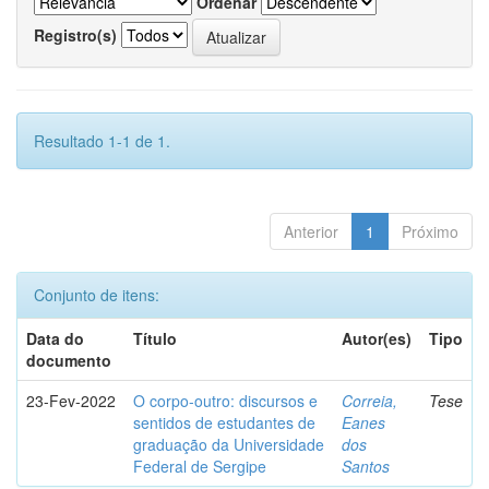
Ordenar
Registro(s)
Resultado 1-1 de 1.
Anterior
1
Próximo
Conjunto de itens:
Data do
Título
Autor(es)
Tipo
documento
23-Fev-2022
O corpo-outro: discursos e
Correia,
Tese
sentidos de estudantes de
Eanes
graduação da Universidade
dos
Federal de Sergipe
Santos