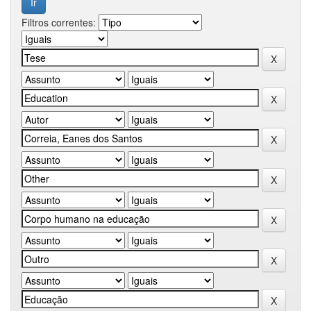
Filtros correntes: