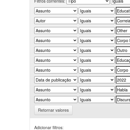
Filtros correntes:
Retornar valores
Adicionar filtros: