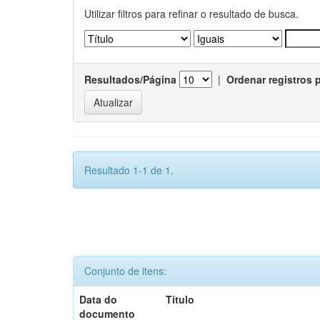
Utilizar filtros para refinar o resultado de busca.
Resultados/Página
|
Ordenar registros 
Resultado 1-1 de 1.
Conjunto de itens:
Data do
Título
documento