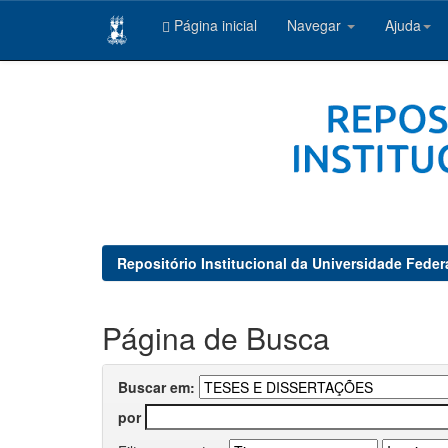
Página inicial
Navegar
Ajuda
Skip
navigation
Repositório Institucional da Universidade Feder
Página de Busca
Buscar em:
por