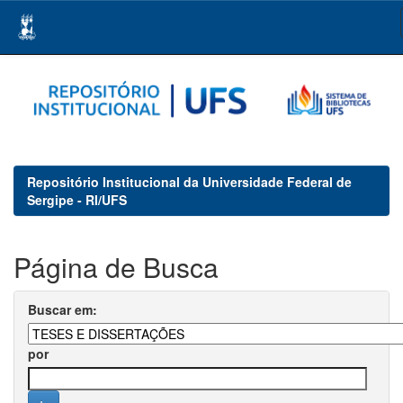
Skip
navigation
Repositório Institucional da Universidade Federal de
Sergipe - RI/UFS
Página de Busca
Buscar em:
por