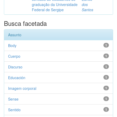
graduação da Universidade
dos
Federal de Sergipe
Santos
Busca facetada
Assunto
Body
1
Cuerpo
1
Discurso
1
Educación
1
Imagem corporal
1
Sense
1
Sentido
1