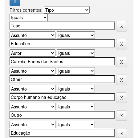
Filtros correntes: