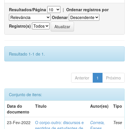
Resultados/Página
|
Ordenar registros por
Ordenar
Registro(s)
Resultado 1-1 de 1.
Anterior
1
Próximo
Conjunto de itens:
Data do
Título
Autor(es)
Tipo
documento
23-Fev-2022
O corpo-outro: discursos e
Correia,
Tese
sentidos de estudantes de
Eanes