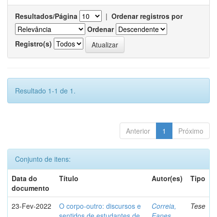
Resultados/Página
|
Ordenar registros por
Ordenar
Registro(s)
Resultado 1-1 de 1.
Anterior
1
Próximo
Conjunto de itens:
Data do
Título
Autor(es)
Tipo
documento
23-Fev-2022
O corpo-outro: discursos e
Correia,
Tese
sentidos de estudantes de
Eanes