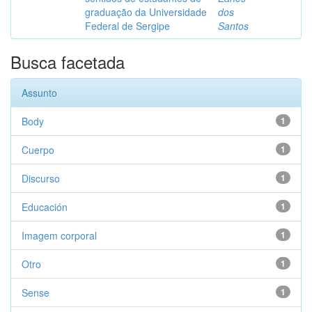
graduação da Universidade
dos
Federal de Sergipe
Santos
Busca facetada
Assunto
Body
1
Cuerpo
1
Discurso
1
Educación
1
Imagem corporal
1
Otro
1
Sense
1