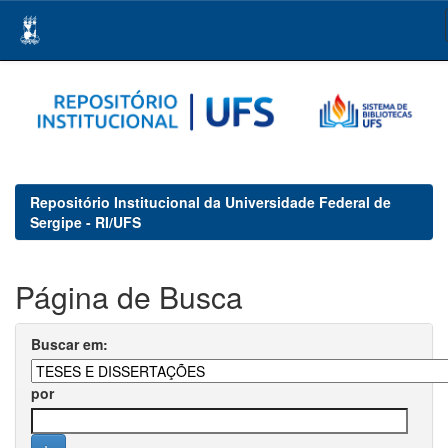
Skip
navigation
Repositório Institucional da Universidade Federal de
Sergipe - RI/UFS
Página de Busca
Buscar em:
por