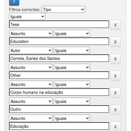
Filtros correntes: