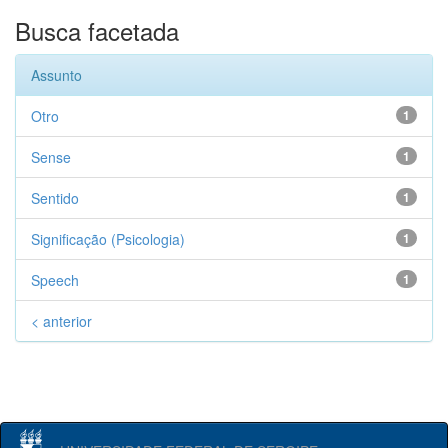
Busca facetada
Assunto
Otro
1
Sense
1
Sentido
1
Significação (Psicologia)
1
Speech
1
< anterior