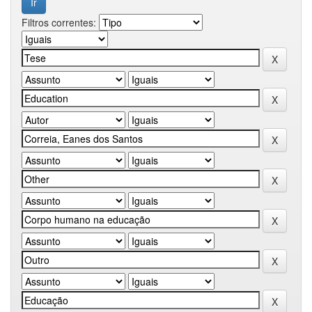
Filtros correntes: