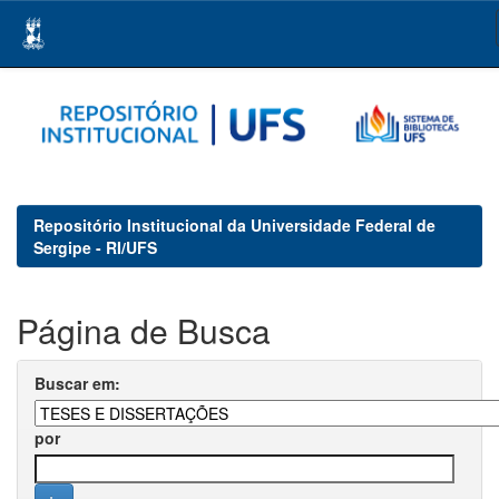
Skip
navigation
Repositório Institucional da Universidade Federal de
Sergipe - RI/UFS
Página de Busca
Buscar em:
por