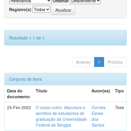
Ordenar
Registro(s)
Resultado 1-1 de 1.
Anterior
1
Próximo
Conjunto de itens:
Data do
Título
Autor(es)
Tipo
documento
23-Fev-2022
O corpo-outro: discursos e
Correia,
Tese
sentidos de estudantes de
Eanes
graduação da Universidade
dos
Federal de Sergipe
Santos