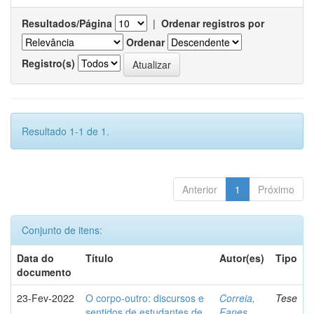
Resultados/Página
|
Ordenar registros por
Ordenar
Registro(s)
Resultado 1-1 de 1.
Anterior
1
Próximo
Conjunto de itens:
Data do
Título
Autor(es)
Tipo
documento
23-Fev-2022
O corpo-outro: discursos e
Correia,
Tese
sentidos de estudantes de
Eanes