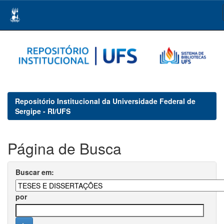
Skip
navigation
Repositório Institucional da Universidade Federal de
Sergipe - RI/UFS
Página de Busca
Buscar em:
por