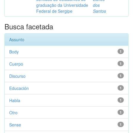
graduação da Universidade
dos
Federal de Sergipe
Santos
Busca facetada
Assunto
Body
1
Cuerpo
1
Discurso
1
Educación
1
Habla
1
Otro
1
Sense
1