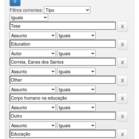
Filtros correntes: