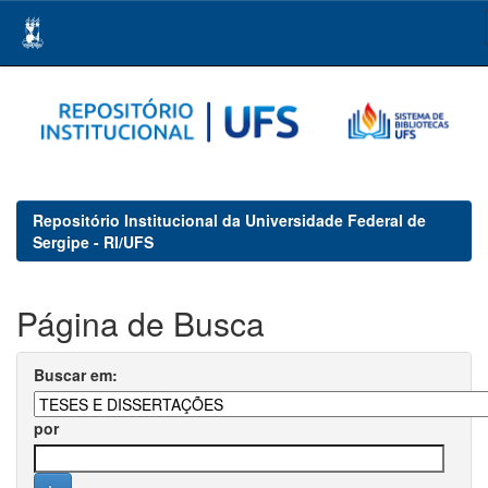
Skip
navigation
Repositório Institucional da Universidade Federal de
Sergipe - RI/UFS
Página de Busca
Buscar em:
por