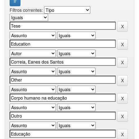
Filtros correntes: