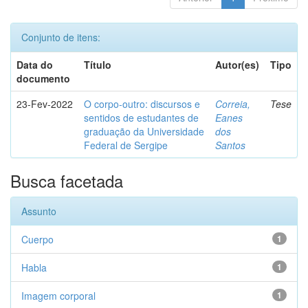
Conjunto de itens:
Data do
Título
Autor(es)
Tipo
documento
23-Fev-2022
O corpo-outro: discursos e
Correia,
Tese
sentidos de estudantes de
Eanes
graduação da Universidade
dos
Federal de Sergipe
Santos
Busca facetada
Assunto
Cuerpo
1
Habla
1
Imagem corporal
1