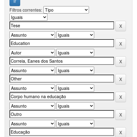
Filtros correntes: