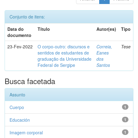
Conjunto de itens:
Data do
Título
Autor(es)
Tipo
documento
23-Fev-2022
O corpo-outro: discursos e
Correia,
Tese
sentidos de estudantes de
Eanes
graduação da Universidade
dos
Federal de Sergipe
Santos
Busca facetada
Assunto
Cuerpo
1
Educación
1
Imagem corporal
1