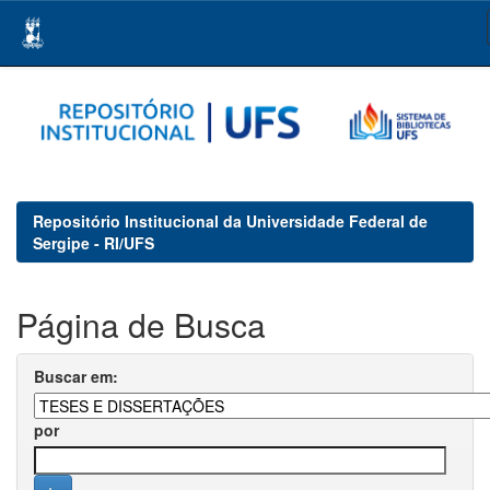
Skip
navigation
Repositório Institucional da Universidade Federal de
Sergipe - RI/UFS
Página de Busca
Buscar em:
por