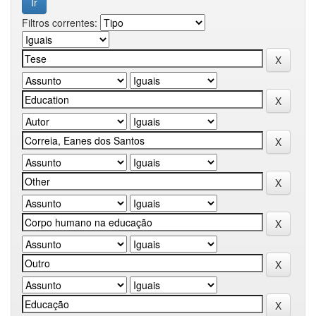
Filtros correntes: