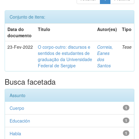
Conjunto de itens:
Data do
Título
Autor(es)
Tipo
documento
23-Fev-2022
O corpo-outro: discursos e
Correia,
Tese
sentidos de estudantes de
Eanes
graduação da Universidade
dos
Federal de Sergipe
Santos
Busca facetada
Assunto
Cuerpo
1
Educación
1
Habla
1