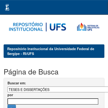
Skip
navigation
Repositório Institucional da Universidade Federal de
Sergipe - RI/UFS
Página de Busca
Buscar em:
por