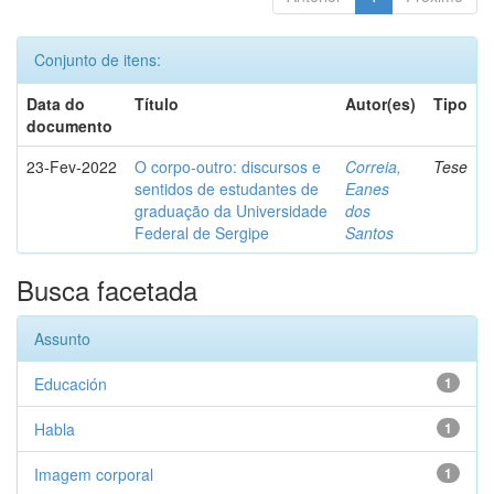
Conjunto de itens:
Data do
Título
Autor(es)
Tipo
documento
23-Fev-2022
O corpo-outro: discursos e
Correia,
Tese
sentidos de estudantes de
Eanes
graduação da Universidade
dos
Federal de Sergipe
Santos
Busca facetada
Assunto
Educación
1
Habla
1
Imagem corporal
1