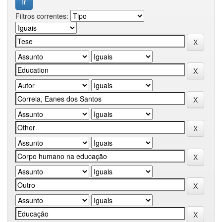
Filtros correntes: