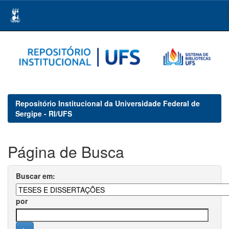
Skip
navigation
Repositório Institucional da Universidade Federal de
Sergipe - RI/UFS
Página de Busca
Buscar em:
por