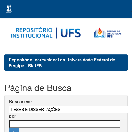
Skip
navigation
Repositório Institucional da Universidade Federal de
Sergipe - RI/UFS
Página de Busca
Buscar em:
por