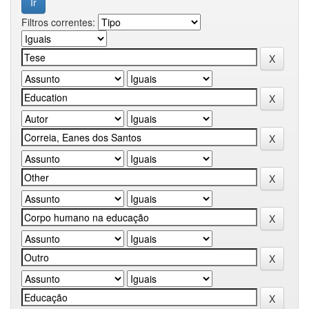
Filtros correntes: