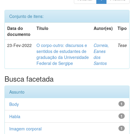
Conjunto de itens:
Data do
Título
Autor(es)
Tipo
documento
23-Fev-2022
O corpo-outro: discursos e
Correia,
Tese
sentidos de estudantes de
Eanes
graduação da Universidade
dos
Federal de Sergipe
Santos
Busca facetada
Assunto
Body
1
Habla
1
Imagem corporal
1