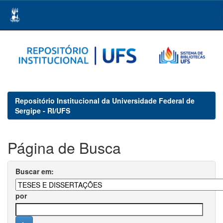
Skip
navigation
Repositório Institucional da Universidade Federal de
Sergipe - RI/UFS
Página de Busca
Buscar em:
por