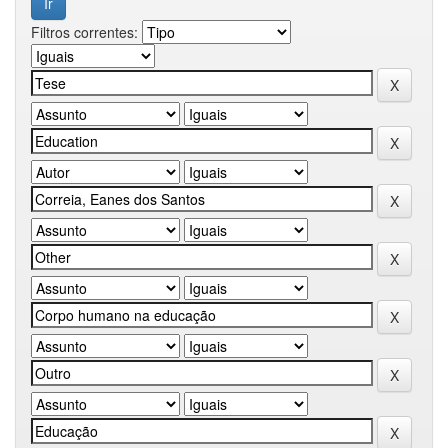
Filtros correntes: