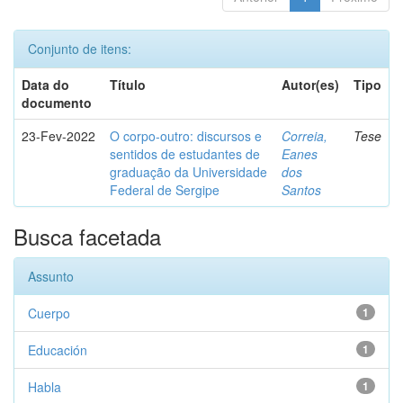
Conjunto de itens:
Data do
Título
Autor(es)
Tipo
documento
23-Fev-2022
O corpo-outro: discursos e
Correia,
Tese
sentidos de estudantes de
Eanes
graduação da Universidade
dos
Federal de Sergipe
Santos
Busca facetada
Assunto
Cuerpo
1
Educación
1
Habla
1