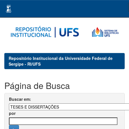
Skip
navigation
Repositório Institucional da Universidade Federal de
Sergipe - RI/UFS
Página de Busca
Buscar em:
por