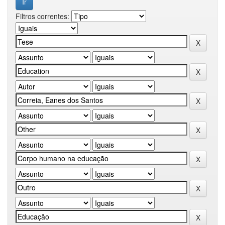
Filtros correntes: