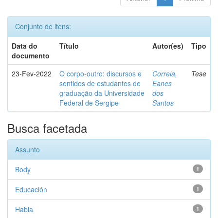
Conjunto de itens:
Data do
Título
Autor(es)
Tipo
documento
23-Fev-2022
O corpo-outro: discursos e
Correia,
Tese
sentidos de estudantes de
Eanes
graduação da Universidade
dos
Federal de Sergipe
Santos
Busca facetada
Assunto
Body
1
Educación
1
Habla
1